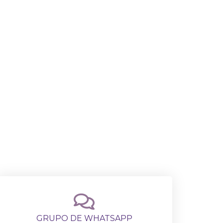
mpezando por
GRUPO DE WHATSAPP